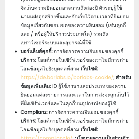
จัดเก็บความยินยอมอาจนานถึงสองปี ตัวระบุผู้ใช้
นามแฝงถูกสร้างขึ้นและจัดเก็บไว้ตามเวลาที่ยินยอม
ข้อมูลเกี่ยวกับขอบเขตของความยินยอม (เช่นคุกกี้
และ / หรือผู้ให้บริการประเภทใด) รวมถึง
เบราว์เซอร์ระบบและอุปกรณ์ที่ใช้
บอร์แล็บส์คุกกี้:
การจัดการความยินยอมของคุกกี้
บริการ:
โฮสต์ภายในเซิร์ฟเวอร์ของเราไม่มีการถ่าย
โอนข้อมูลไปยังบุคคลที่สาม
เว็บไซต์:
https://de.borlabs.io/borlabs-cookie/
;
สําหรับ
ข้อมูลเพิ่มเติม:
ID ผู้ใช้ภาษาและประเภทของความ
ยินยอมแต่ละรายการและเวลาในการส่งจะถูกเก็บไว้
ที่ฝั่งเซิร์ฟเวอร์และในคุกกี้บนอุปกรณ์ของผู้ใช้
Complianz:
การจัดการความยินยอมของคุกกี้
บริการ:
โฮสต์ภายในเซิร์ฟเวอร์ของเราไม่มีการถ่าย
โอนข้อมูลไปยังบุคคลที่สาม
เว็บไซต์:
https://complianz.io/
;
นโยบายความเป็นส่วนตัว: