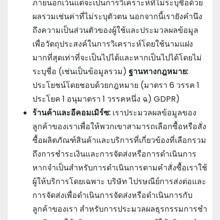
ภายนอกเว้นแต่จะเป็นการวิเคราะห์ที่ไม่ระบุชื่อด้วย
ผลรวมเช่นค่าที่ไม่ระบุตัวตน นอกจากนี้เรายังคํานึง
ถึงความเป็นส่วนตัวของผู้ใช้และประมวลผลข้อมูล
เพื่อวัตถุประสงค์ในการวิเคราะห์โดยใช้นามแฝง
มากที่สุดเท่าที่จะเป็นไปได้และหากเป็นไปได้โดยไม่
ระบุชื่อ (เช่นเป็นข้อมูลรวม)
ฐานทางกฎหมาย:
ประโยชน์โดยชอบด้วยกฎหมาย (มาตรา 6 วรรค 1
ประโยค 1 อนุมาตรา 1 วรรคหนึ่ง ฉ) GDPR)
ร้านค้าและอีคอมเมิร์ซ:
เราประมวลผลข้อมูลของ
ลูกค้าของเราเพื่อให้พวกเขาสามารถเลือกซื้อหรือสั่ง
ซื้อผลิตภัณฑ์สินค้าและบริการที่เกี่ยวข้องที่เลือกรวม
ถึงการชําระเงินและการจัดส่งหรือการดําเนินการ
หากจําเป็นสําหรับการดําเนินการตามคําสั่งซื้อเราใช้
ผู้ให้บริการโดยเฉพาะ บริษัท ไปรษณีย์การส่งต่อและ
การจัดส่งเพื่อดําเนินการจัดส่งหรือดําเนินการกับ
ลูกค้าของเรา สําหรับการประมวลผลธุรกรรมการชํา