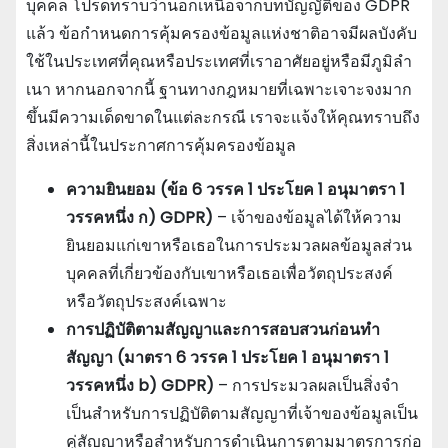
บุคคล โปรดทราบว่านอกเหนือจากบทบัญญัติของ GDPR
แล้ว ข้อกําหนดการคุ้มครองข้อมูลแห่งชาติอาจมีผลบังคับ
ใช้ในประเทศที่คุณหรือประเทศที่เราอาศัยอยู่หรือมีภูมิลํา
เนา หากนอกจากนี้ ฐานทางกฎหมายที่เฉพาะเจาะจงมาก
ขึ้นมีความเด็ดขาดในแต่ละกรณี เราจะแจ้งให้คุณทราบถึง
สิ่งเหล่านี้ในประกาศการคุ้มครองข้อมูล
ความยินยอม (ข้อ 6 วรรค 1 ประโยค 1 อนุมาตรา 1
วรรคหนึ่ง ก) GDPR)
– เจ้าของข้อมูลได้ให้ความ
ยินยอมแก่เขาหรือเธอในการประมวลผลข้อมูลส่วน
บุคคลที่เกี่ยวข้องกับเขาหรือเธอเพื่อวัตถุประสงค์
หรือวัตถุประสงค์เฉพาะ
การปฏิบัติตามสัญญาและการสอบสวนก่อนทํา
สัญญา (มาตรา 6 วรรค 1 ประโยค 1 อนุมาตรา 1
วรรคหนึ่ง b) GDPR)
– การประมวลผลเป็นสิ่งจํา
เป็นสําหรับการปฏิบัติตามสัญญาที่เจ้าของข้อมูลเป็น
คู่สัญญาหรือสําหรับการดําเนินการตามมาตรการก่อ