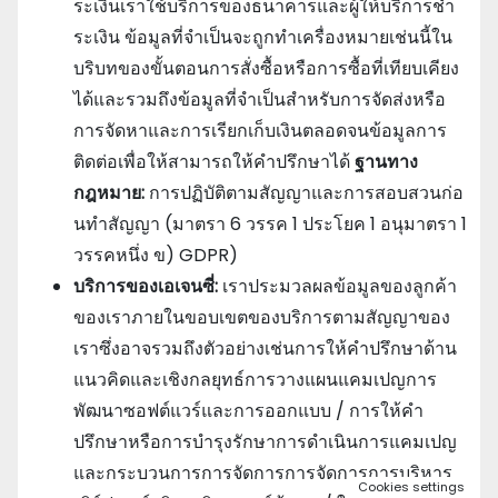
ระเงินเราใช้บริการของธนาคารและผู้ให้บริการชํา
ระเงิน ข้อมูลที่จําเป็นจะถูกทําเครื่องหมายเช่นนี้ใน
บริบทของขั้นตอนการสั่งซื้อหรือการซื้อที่เทียบเคียง
ได้และรวมถึงข้อมูลที่จําเป็นสําหรับการจัดส่งหรือ
การจัดหาและการเรียกเก็บเงินตลอดจนข้อมูลการ
ติดต่อเพื่อให้สามารถให้คําปรึกษาได้
ฐานทาง
กฎหมาย:
การปฏิบัติตามสัญญาและการสอบสวนก่อ
นทําสัญญา (มาตรา 6 วรรค 1 ประโยค 1 อนุมาตรา 1
วรรคหนึ่ง ข) GDPR)
บริการของเอเจนซี่:
เราประมวลผลข้อมูลของลูกค้า
ของเราภายในขอบเขตของบริการตามสัญญาของ
เราซึ่งอาจรวมถึงตัวอย่างเช่นการให้คําปรึกษาด้าน
แนวคิดและเชิงกลยุทธ์การวางแผนแคมเปญการ
พัฒนาซอฟต์แวร์และการออกแบบ / การให้คํา
ปรึกษาหรือการบํารุงรักษาการดําเนินการแคมเปญ
และกระบวนการการจัดการการจัดการการบริหาร
Cookies settings