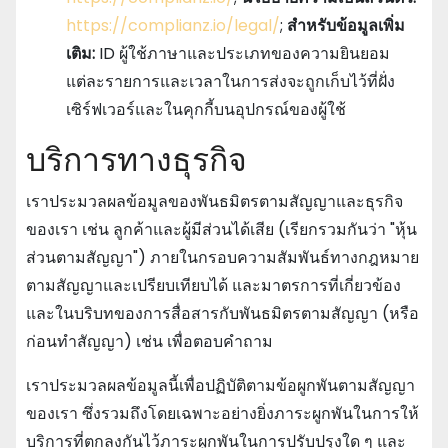
https://complianz.io/legal/
;
สําหรับข้อมูลเพิ่ม
เติม:
ID ผู้ใช้ภาษาและประเภทของความยินยอม
แต่ละรายการและเวลาในการส่งจะถูกเก็บไว้ที่ฝั่ง
เซิร์ฟเวอร์และในคุกกี้บนอุปกรณ์ของผู้ใช้
บริการทางธุรกิจ
เราประมวลผลข้อมูลของพันธมิตรตามสัญญาและธุรกิจ
ของเรา เช่น ลูกค้าและผู้มีส่วนได้เสีย (เรียกรวมกันว่า "หุ้น
ส่วนตามสัญญา") ภายในกรอบความสัมพันธ์ทางกฎหมาย
ตามสัญญาและเปรียบเทียบได้ และมาตรการที่เกี่ยวข้อง
และในบริบทของการสื่อสารกับพันธมิตรตามสัญญา (หรือ
ก่อนทําสัญญา) เช่น เพื่อตอบคําถาม
เราประมวลผลข้อมูลนี้เพื่อปฏิบัติตามข้อผูกพันตามสัญญา
ของเรา ซึ่งรวมถึงโดยเฉพาะอย่างยิ่งภาระผูกพันในการให้
บริการที่ตกลงกันไว้ภาระผูกพันในการปรับปรุงใด ๆ และ