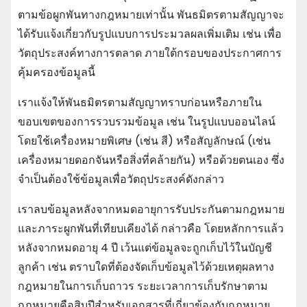
ตามข้อผูกพันทางกฎหมายเท่านั้น พันธมิตรตามสัญญาจะ
ได้รับแจ้งเกี่ยวกับรูปแบบการประมวลผลเพิ่มเติม เช่น เพื่อ
วัตถุประสงค์ทางการตลาด ภายใต้กรอบของประกาศการ
คุ้มครองข้อมูลนี้
เราแจ้งให้พันธมิตรตามสัญญาทราบก่อนหรือภายใน
ขอบเขตของการรวบรวมข้อมูล เช่น ในรูปแบบออนไลน์
โดยใช้เครื่องหมายพิเศษ (เช่น สี) หรือสัญลักษณ์ (เช่น
เครื่องหมายดอกจันหรือสิ่งที่คล้ายกัน) หรือด้วยตนเอง ซึ่ง
จําเป็นต้องใช้ข้อมูลเพื่อวัตถุประสงค์ดังกล่าว
เราลบข้อมูลหลังจากหมดอายุการรับประกันตามกฎหมาย
และภาระผูกพันที่เทียบเคียงได้ กล่าวคือ โดยหลักการแล้ว
หลังจากหมดอายุ 4 ปี เว้นแต่ข้อมูลจะถูกเก็บไว้ในบัญชี
ลูกค้า เช่น ตราบใดที่ต้องจัดเก็บข้อมูลไว้ด้วยเหตุผลทาง
กฎหมายในการเก็บถาวร ระยะเวลาการเก็บรักษาตาม
กฎหมายคือสิบปีสําหรับเอกสารที่เกี่ยวข้องกับกฎหมาย