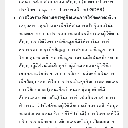
และการสอบสวนก่อนทําสัญญา (มาตรา 6 วรรค 1
ประโยค 1 อนุมาตรา 1 วรรคหนึ่ง ข) GDPR)
การวิเคราะห์ทางเศรษฐกิจและการวิจัยตลาด:
ด้วย
เหตุผลทางธุรกิจและเพื่อให้สามารถรับรู้แนวโน้ม
ของตลาดความปรารถนาของพันธมิตรและผู้ใช้ตาม
สัญญาเราได้วิเคราะห์ข้อมูลที่มีให้เราในการทํา
ธุรกรรมทางธุรกิจสัญญาการสอบถามข้อมูล ฯลฯ
โดยกลุ่มของเจ้าของข้อมูลอาจรวมถึงพันธมิตรตาม
สัญญาผู้มีส่วนได้เสียลูกค้าผู้เยี่ยมชมและผู้ใช้ข้อ
เสนอออนไลน์ของเรา การวิเคราะห์จะดําเนินการ
เพื่อวัตถุประสงค์ในการประเมินธุรกิจการตลาดและ
การวิจัยตลาด (เช่นเพื่อกําหนดกลุ่มลูกค้าที่มี
ลักษณะแตกต่างกัน) ในการทําเช่นนั้นเราสามารถ
พิจารณาโปรไฟล์ของผู้ใช้ที่ลงทะเบียนรวมถึงข้อมูล
ของพวกเขาเช่นบริการที่ใช้ (ถ้ามี) การวิเคราะห์ให้
บริการเราเพียงอย่างเดียวและจะไม่ถูกเปิดเผยจาก