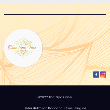
©2022 Thai Spa Oase.
Unterstützt von Raccoon-Consulting.de