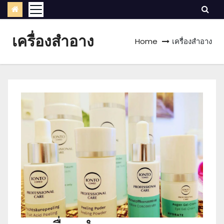
เครื่องสําอาง
Home
เครื่องสําอาง