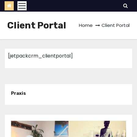
Client Portal
Home
Client Portal
[jetpackcrm_clientportal]
Praxis