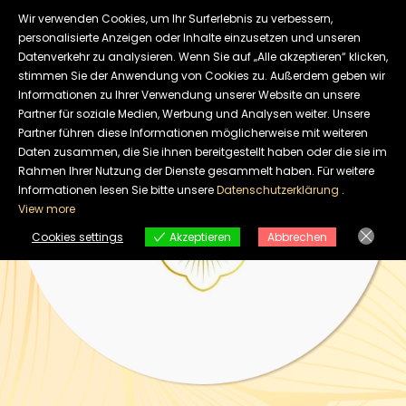
Skip
Wir verwenden Cookies, um Ihr Surferlebnis zu verbessern,
to
personalisierte Anzeigen oder Inhalte einzusetzen und unseren
Datenverkehr zu analysieren. Wenn Sie auf „Alle akzeptieren“ klicken,
content
stimmen Sie der Anwendung von Cookies zu. Außerdem geben wir
Informationen zu Ihrer Verwendung unserer Website an unsere
Partner für soziale Medien, Werbung und Analysen weiter. Unsere
Partner führen diese Informationen möglicherweise mit weiteren
Daten zusammen, die Sie ihnen bereitgestellt haben oder die sie im
Rahmen Ihrer Nutzung der Dienste gesammelt haben. Für weitere
Informationen lesen Sie bitte unsere
Datenschutzerklärung
.
View more
Cookies settings
Akzeptieren
Abbrechen